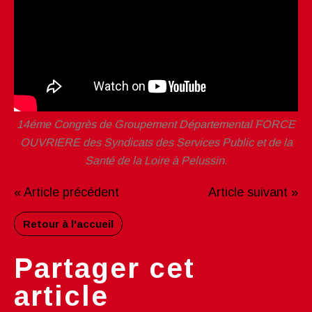
14éme Congrès de Groupement Départemental FORCE
OUVRIERE des Syndicats des Services Public et de la
Santé de la Loire à Pelussin.
« Article précédent
Article suivant »
Retour à l'accueil
Partager cet
article