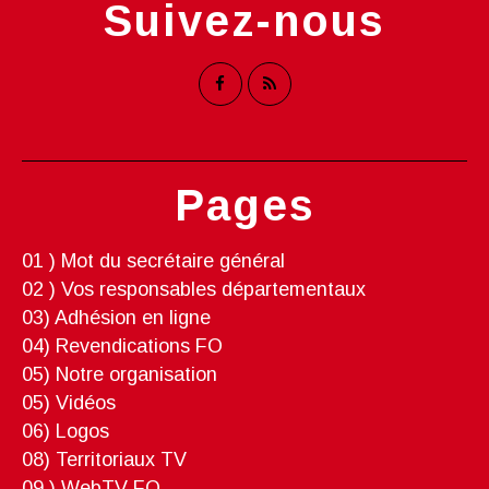
Suivez-nous
Pages
01 ) Mot du secrétaire général
02 ) Vos responsables départementaux
03) Adhésion en ligne
04) Revendications FO
05) Notre organisation
05) Vidéos
06) Logos
08) Territoriaux TV
09 ) WebTV FO