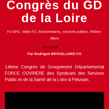
Congrès du GD
de la Loire
,
,
,
,
FO SPS
Vidéo FO
fonctionnaires
services publics
Rhône-
Alpes
22.11.2024
…
Par Rodrigue BROUILLIARD FO
14éme Congrès de Groupement Départemental
FORCE OUVRIERE des Syndicats des Services
Public et de la Santé de la Loire à Pelussin.