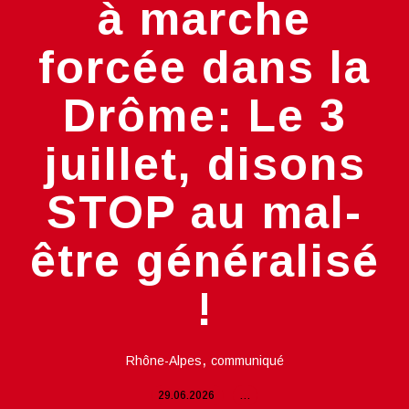
à marche
forcée dans la
Drôme: Le 3
juillet, disons
STOP au mal-
être généralisé
!
,
Rhône-Alpes
communiqué
29.06.2026
…