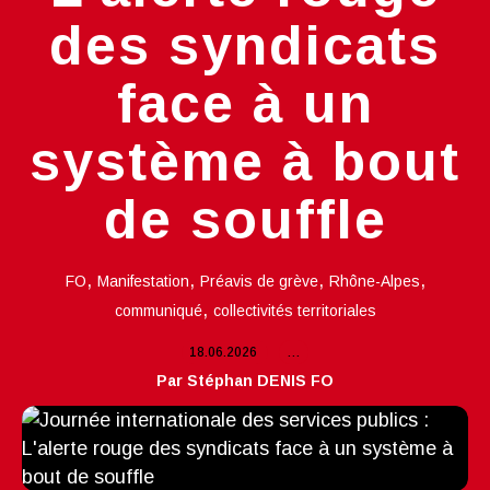
des syndicats
face à un
système à bout
de souffle
,
,
,
,
FO
Manifestation
Préavis de grève
Rhône-Alpes
,
communiqué
collectivités territoriales
18.06.2026
…
Par Stéphan DENIS FO