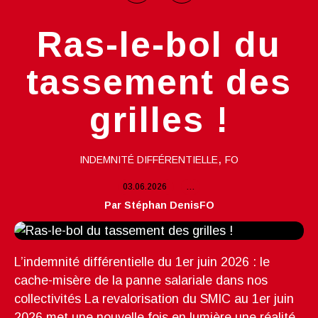
Ras-le-bol du
tassement des
grilles !
,
INDEMNITÉ DIFFÉRENTIELLE
FO
03.06.2026
…
Par Stéphan DenisFO
L’indemnité différentielle du 1er juin 2026 : le
cache-misère de la panne salariale dans nos
collectivités La revalorisation du SMIC au 1er juin
2026 met une nouvelle fois en lumière une réalité