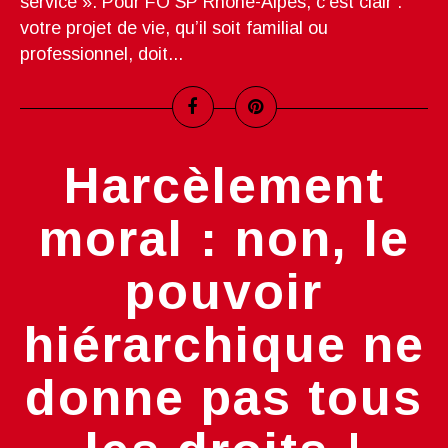
service ». Pour FO SP Rhône-Alpes, c’est clair :
votre projet de vie, qu’il soit familial ou
professionnel, doit...
Harcèlement
moral : non, le
pouvoir
hiérarchique ne
donne pas tous