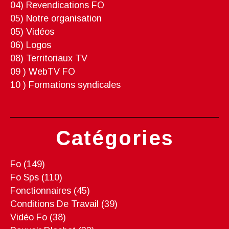
04) Revendications FO
05) Notre organisation
05) Vidéos
06) Logos
08) Territoriaux TV
09 ) WebTV FO
10 ) Formations syndicales
Catégories
Fo
(149)
Fo Sps
(110)
Fonctionnaires
(45)
Conditions De Travail
(39)
Vidéo Fo
(38)