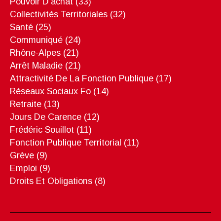
Pouvoir D'achat
(33)
Collectivités Territoriales
(32)
Santé
(25)
Communiqué
(24)
Rhône-Alpes
(21)
Arrêt Maladie
(21)
Attractivité De La Fonction Publique
(17)
Réseaux Sociaux Fo
(14)
Retraite
(13)
Jours De Carence
(12)
Frédéric Souillot
(11)
Fonction Publique Territorial
(11)
Grève
(9)
Emploi
(9)
Droits Et Obligations
(8)