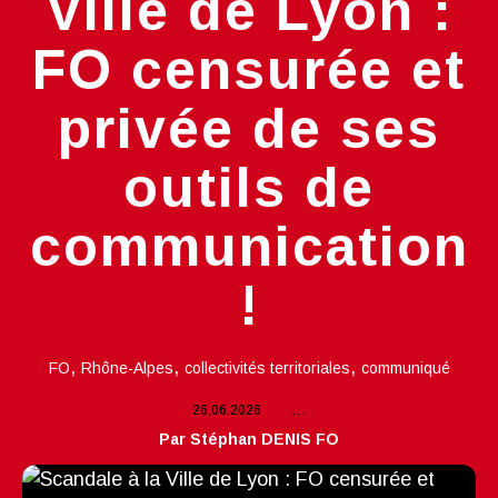
Ville de Lyon :
FO censurée et
privée de ses
outils de
communication
!
,
,
,
FO
Rhône-Alpes
collectivités territoriales
communiqué
26.06.2026
…
Par Stéphan DENIS FO