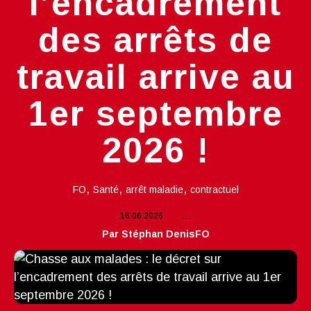
l’encadrement
des arrêts de
travail arrive au
1er septembre
2026 !
,
,
,
FO
Santé
arrêt maladie
contractuel
16.06.2026
…
Par Stéphan DenisFO