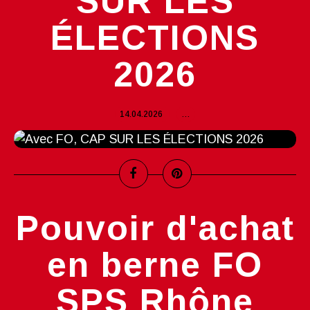
SUR LES
ÉLECTIONS
2026
14.04.2026
…
Pouvoir d'achat
en berne FO
SPS Rhône