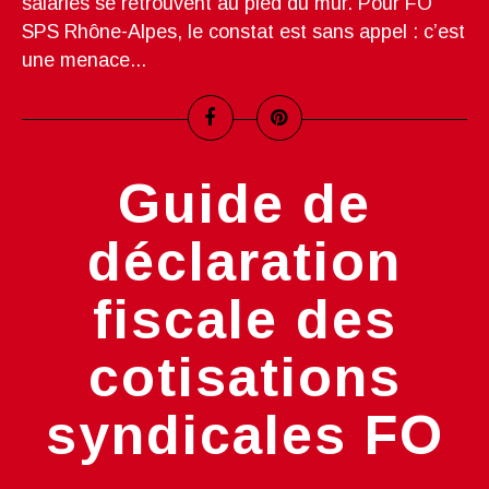
salariés se retrouvent au pied du mur. Pour FO
SPS Rhône-Alpes, le constat est sans appel : c’est
une menace...
Guide de
déclaration
fiscale des
cotisations
syndicales FO