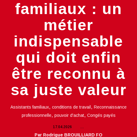
familiaux : un
métier
indispensable
qui doit enfin
être reconnu à
sa juste valeur
,
,
Assistants familiaux
conditions de travail
Reconnaissance
,
,
professionnelle
pouvoir d'achat
Congés payés
17.04.2026
…
Par Rodrigue BROUILLIARD FO