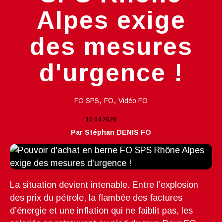
Alpes exige
des mesures
d'urgence !
,
,
FO SPS
FO
Vidéo FO
10.04.2026
…
Par Stéphan DENIS FO
La situation devient intenable. Entre l’explosion
des prix du pétrole, la flambée des factures
d’énergie et une inflation qui ne faiblit pas, les