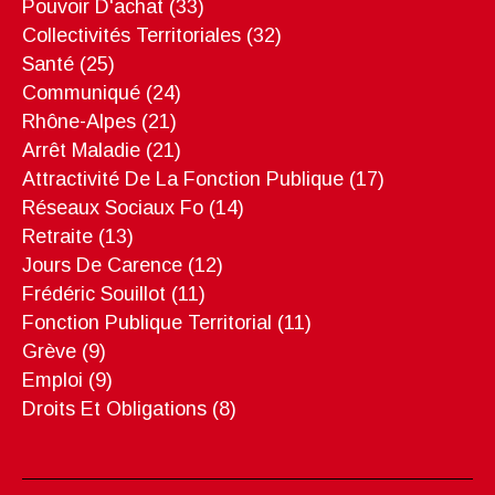
Pouvoir D'achat
(33)
Collectivités Territoriales
(32)
Santé
(25)
Communiqué
(24)
Rhône-Alpes
(21)
Arrêt Maladie
(21)
Attractivité De La Fonction Publique
(17)
Réseaux Sociaux Fo
(14)
Retraite
(13)
Jours De Carence
(12)
Frédéric Souillot
(11)
Fonction Publique Territorial
(11)
Grève
(9)
Emploi
(9)
Droits Et Obligations
(8)