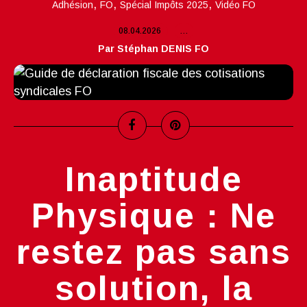
,
,
,
Adhésion
FO
Spécial Impôts 2025
Vidéo FO
08.04.2026
…
Par Stéphan DENIS FO
Inaptitude
Physique : Ne
restez pas sans
solution, la