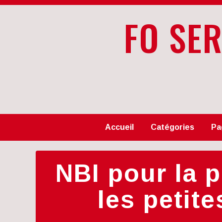
FO SE
Accueil
Catégories
Pa
NBI pour la 
les petit