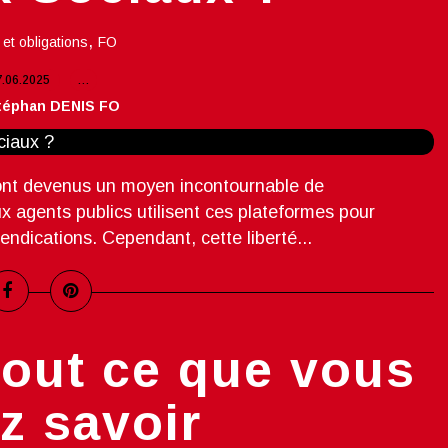
,
 et obligations
FO
7.06.2025
…
téphan DENIS FO
sont devenus un moyen incontournable de
 agents publics utilisent ces plateformes pour
endications. Cependant, cette liberté...
out ce que vous
z savoir