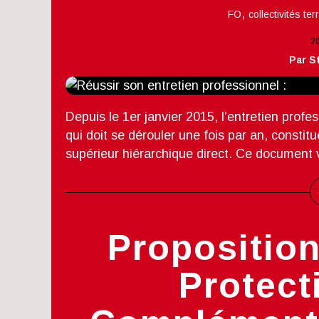
,
FO
collectivités ter
2
Par S
Depuis le 1er janvier 2015, l’entretien profe
qui doit se dérouler une fois par an, consti
supérieur hiérarchique direct. Ce document 
Proposition
Protect