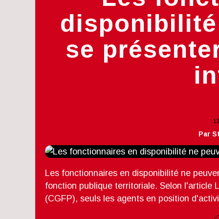
disponibilit
se présente
i
1
Par S
Les fonctionnaires en disponibilité ne peuve
fonction publique territoriale. Selon l'articl
(CGFP), seuls les agents en position d'activ