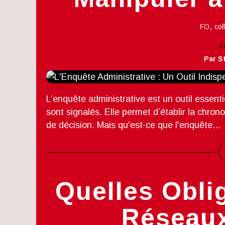
,
FO
col
2
Par S
L’enquête administrative est un outil essentiel 
sont signalés. Elle permet d’établir la chronolo
de décision. Mais qu'est-ce que l'enquête...
Quelles Obli
Réseaux