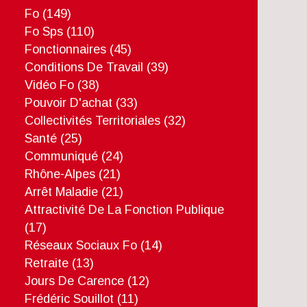
Fo
(149)
Fo Sps
(110)
Fonctionnaires
(45)
Conditions De Travail
(39)
Vidéo Fo
(38)
Pouvoir D'achat
(33)
Collectivités Territoriales
(32)
Santé
(25)
Communiqué
(24)
Rhône-Alpes
(21)
Arrêt Maladie
(21)
Attractivité De La Fonction Publique
(17)
Réseaux Sociaux Fo
(14)
Retraite
(13)
Jours De Carence
(12)
Frédéric Souillot
(11)