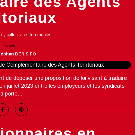
ire des Agents
itoriaux
,
ce
collectivités territoriales
0.06.2025
…
téphan DENIS FO
nt de déposer une proposition de loi visant à traduire
 en juillet 2023 entre les employeurs et les syndicats
d porte...
ionnaires en