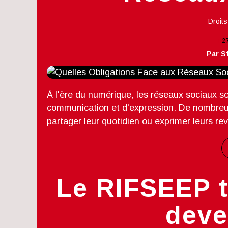
Droits
2
Par S
À l'ère du numérique, les réseaux sociaux 
communication et d'expression. De nombreux
partager leur quotidien ou exprimer leurs rev
Le RIFSEEP t
deve