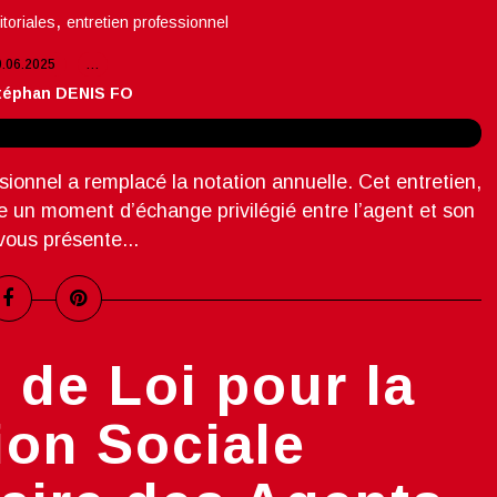
,
ritoriales
entretien professionnel
0.06.2025
…
téphan DENIS FO
ssionnel a remplacé la notation annuelle. Cet entretien,
tue un moment d’échange privilégié entre l’agent et son
vous présente...
 de Loi pour la
ion Sociale