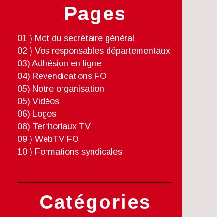
Pages
01 ) Mot du secrétaire général
02 ) Vos responsables départementaux
03) Adhésion en ligne
04) Revendications FO
05) Notre organisation
05) Vidéos
06) Logos
08) Territoriaux TV
09 ) WebTV FO
10 ) Formations syndicales
Catégories