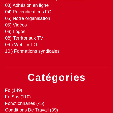
03) Adhésion en ligne
04) Revendications FO
05) Notre organisation
05) Vidéos
06) Logos
08) Territoriaux TV
09 ) WebTV FO
10 ) Formations syndicales
Catégories
Fo
(149)
Fo Sps
(110)
Fonctionnaires
(45)
Conditions De Travail
(39)