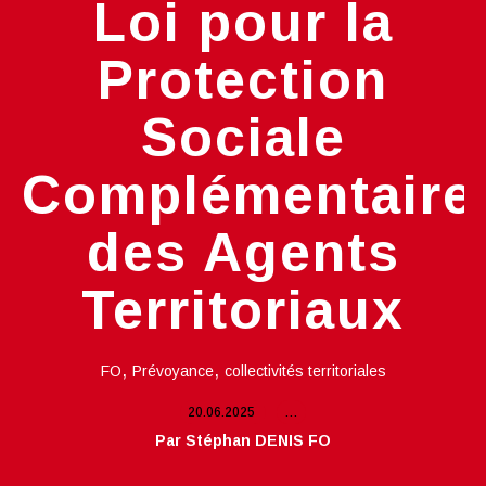
Loi pour la
Protection
Sociale
Complémentaire
des Agents
Territoriaux
,
,
FO
Prévoyance
collectivités territoriales
20.06.2025
…
Par Stéphan DENIS FO