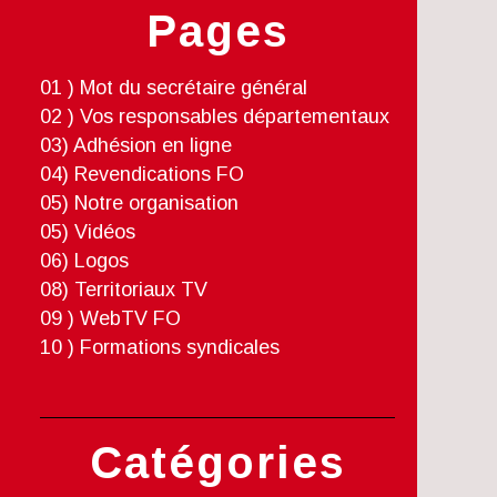
Pages
01 ) Mot du secrétaire général
02 ) Vos responsables départementaux
03) Adhésion en ligne
04) Revendications FO
05) Notre organisation
05) Vidéos
06) Logos
08) Territoriaux TV
09 ) WebTV FO
10 ) Formations syndicales
Catégories