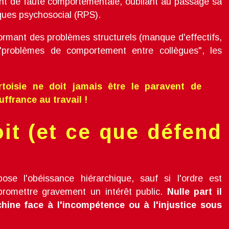
ent de faute comportementale, oubliant au passage sa
sques psychosocial (RPS).
rmant des problèmes structurels (manque d'effectifs,
"problèmes de comportement entre collègues", les
oisie ne doit jamais être le paravent de
ouffrance au travail !
oit (et ce que défend
ose l'obéissance hiérarchique, sauf si l'ordre est
promettre gravement un intérêt public.
Nulle part il
chine face à l'incompétence ou à l'injustice sous