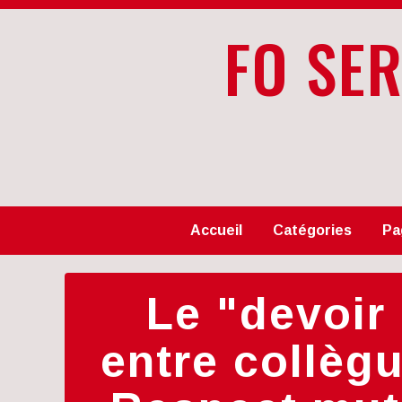
FO SE
Accueil
Catégories
Pa
Le "devoir
entre collèg