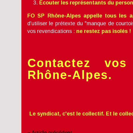
Écouter les représentants du person
FO SP Rhône-Alpes appelle tous les ag
d'utiliser le prétexte du "manque de courtoi
vos revendications :
ne restez pas isolés !
Contactez vo
Rhône-Alpes.
Le syndicat, c'est le collectif. Et le colle
« Article précédent