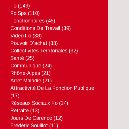
Fo
(149)
Fo Sps
(110)
Fonctionnaires
(45)
Conditions De Travail
(39)
Vidéo Fo
(38)
Pouvoir D'achat
(33)
Collectivités Territoriales
(32)
Santé
(25)
Communiqué
(24)
Rhône-Alpes
(21)
Arrêt Maladie
(21)
Attractivité De La Fonction Publique
(17)
Réseaux Sociaux Fo
(14)
Retraite
(13)
Jours De Carence
(12)
Frédéric Souillot
(11)