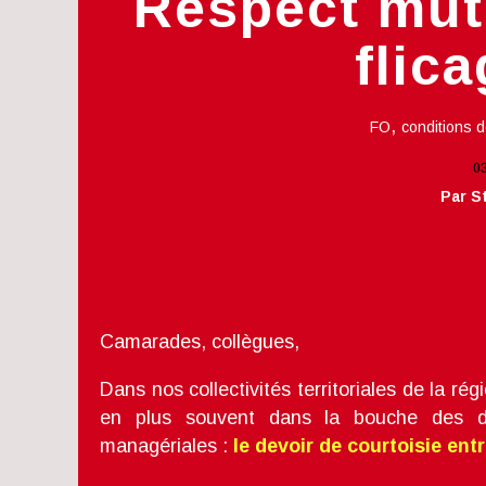
Respect mutu
flic
,
FO
conditions d
0
Par S
Camarades, collègues,
Dans nos collectivités territoriales de la r
en plus souvent dans la bouche des di
managériales :
le devoir de courtoisie ent