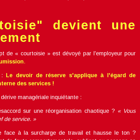
toisie" devient une
nement
ept de « courtoisie » est dévoyé par l'employeur pour
oumission
.
l :
Le devoir de réserve s'applique à l'égard de
nterne des services !
 dérive managériale inquiétante :
saccord sur une réorganisation chaotique ?
« Vous
f de service. »
face à la surcharge de travail et hausse le ton ?