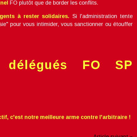
nel
FO plutôt que de border les conflits.
ents à rester solidaires.
Si l'administration tente
sie" pour vous intimider, vous sanctionner ou étouffer
s délégués FO SP
ctif, c'est notre meilleure arme contre l'arbitraire !
Article suivant »