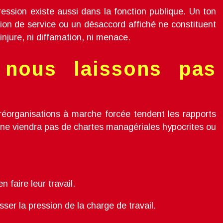
pression existe aussi dans la fonction publique. Un ton
union de service ou un désaccord affiché ne constituent
i injure, ni diffamation, ni menace.
 nous laissons pas
 réorganisations à marche forcée tendent les rapports
 ne viendra pas de chartes managériales hypocrites ou
n faire leur travail.
sser la pression de la charge de travail.