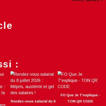
cle
si :
FO Que Je T'explique -
Rendez-vous salarial du 8
TON QR CODE