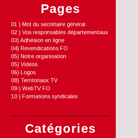
Pages
01 ) Mot du secrétaire général
02 ) Vos responsables départementaux
03) Adhésion en ligne
04) Revendications FO
05) Notre organisation
05) Vidéos
06) Logos
08) Territoriaux TV
09 ) WebTV FO
10 ) Formations syndicales
Catégories