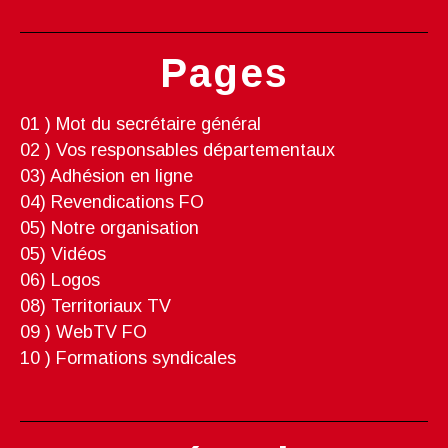
Pages
01 ) Mot du secrétaire général
02 ) Vos responsables départementaux
03) Adhésion en ligne
04) Revendications FO
05) Notre organisation
05) Vidéos
06) Logos
08) Territoriaux TV
09 ) WebTV FO
10 ) Formations syndicales