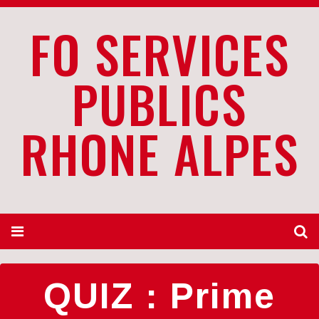
FO SERVICES
PUBLICS
RHONE ALPES
QUIZ : Prime