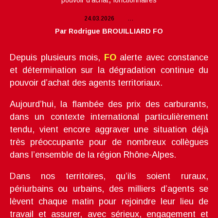
pouvoir d'achat
fonctionnaires
24.03.2026
…
Par Rodrigue BROUILLIARD FO
Depuis plusieurs mois,
FO
alerte avec constance
et détermination sur la dégradation continue du
pouvoir d’achat des agents territoriaux.
Aujourd’hui, la flambée des prix des carburants,
dans un contexte international particulièrement
tendu, vient encore aggraver une situation déjà
très préoccupante pour de nombreux collègues
dans l’ensemble de la région Rhône-Alpes.
Dans nos territoires, qu’ils soient ruraux,
périurbains ou urbains, des milliers d’agents se
lèvent chaque matin pour rejoindre leur lieu de
travail et assurer, avec sérieux, engagement et