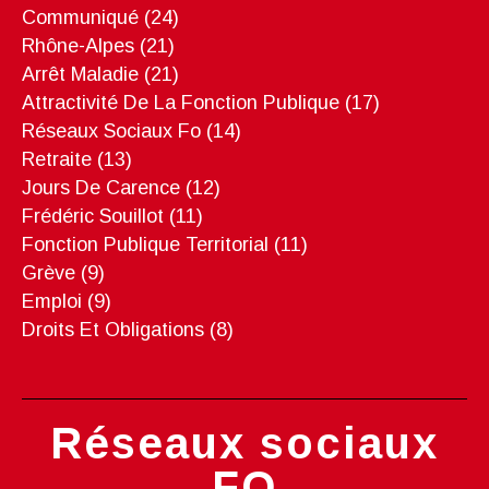
Communiqué
(24)
Rhône-Alpes
(21)
Arrêt Maladie
(21)
Attractivité De La Fonction Publique
(17)
Réseaux Sociaux Fo
(14)
Retraite
(13)
Jours De Carence
(12)
Frédéric Souillot
(11)
Fonction Publique Territorial
(11)
Grève
(9)
Emploi
(9)
Droits Et Obligations
(8)
Réseaux sociaux
FO