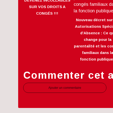
DEVENEZ INCOLLABLES
SUR VOS DROITS A
CONGÉS !!!
Nouveau décret sur
Autorisations Spéci
d’Absence : Ce q
change pour la
parentalité et les c
familiaux dans l
fonction publique
Commenter cet a
Ajouter un commentaire