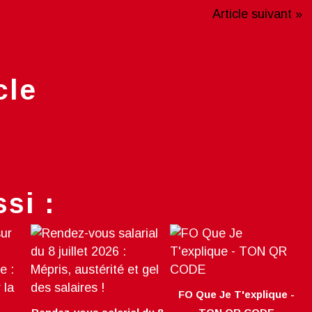
Article suivant »
cle
si :
FO Que Je T'explique -