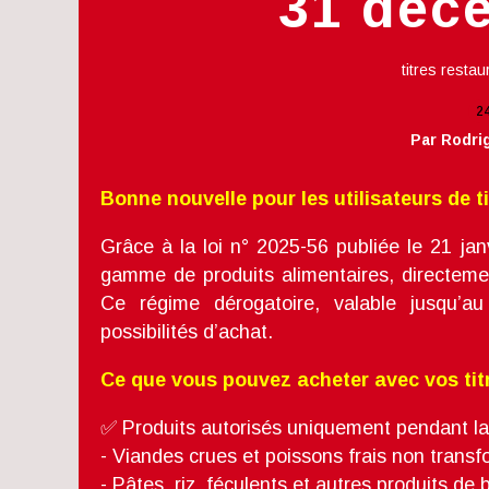
31 déc
titres restau
2
Par Rodr
Bonne nouvelle pour les utilisateurs de ti
Grâce à la loi n° 2025-56 publiée le 21 j
gamme de produits alimentaires, directeme
Ce régime dérogatoire, valable jusqu’a
possibilités d’achat.
Ce que vous pouvez acheter avec vos tit
✅ Produits autorisés uniquement pendant l
- Viandes crues et poissons frais non tran
- Pâtes, riz, féculents et autres produits de