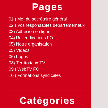
Pages
01 ) Mot du secrétaire général
02 ) Vos responsables départementaux
03) Adhésion en ligne
04) Revendications FO
05) Notre organisation
05) Vidéos
06) Logos
08) Territoriaux TV
09 ) WebTV FO
10 ) Formations syndicales
Catégories