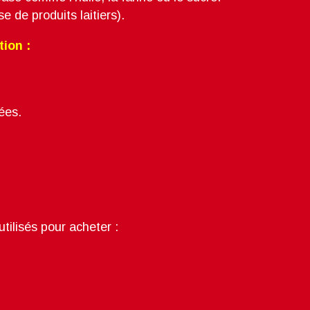
se de produits laitiers).
ation :
isées.
utilisés pour acheter :