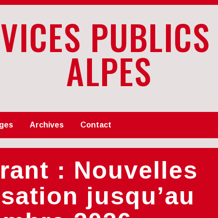
RVICES PUBLICS
ALPES
ges
Archives
Contact
urant : Nouvelles
lisation jusqu’au