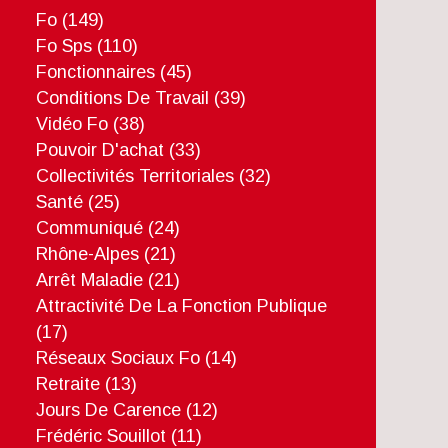
Fo
(149)
Fo Sps
(110)
Fonctionnaires
(45)
Conditions De Travail
(39)
Vidéo Fo
(38)
Pouvoir D'achat
(33)
Collectivités Territoriales
(32)
Santé
(25)
Communiqué
(24)
Rhône-Alpes
(21)
Arrêt Maladie
(21)
Attractivité De La Fonction Publique
(17)
Réseaux Sociaux Fo
(14)
Retraite
(13)
Jours De Carence
(12)
Frédéric Souillot
(11)