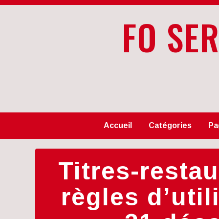
FO SE
Accueil
Catégories
Pa
Titres-resta
règles d’uti