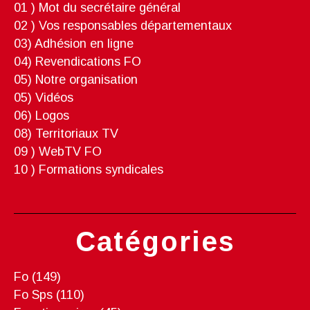
01 ) Mot du secrétaire général
02 ) Vos responsables départementaux
03) Adhésion en ligne
04) Revendications FO
05) Notre organisation
05) Vidéos
06) Logos
08) Territoriaux TV
09 ) WebTV FO
10 ) Formations syndicales
Catégories
Fo
(149)
Fo Sps
(110)