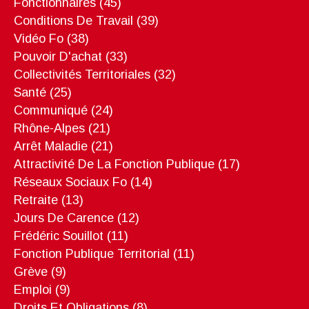
Fonctionnaires
(45)
Conditions De Travail
(39)
Vidéo Fo
(38)
Pouvoir D'achat
(33)
Collectivités Territoriales
(32)
Santé
(25)
Communiqué
(24)
Rhône-Alpes
(21)
Arrêt Maladie
(21)
Attractivité De La Fonction Publique
(17)
Réseaux Sociaux Fo
(14)
Retraite
(13)
Jours De Carence
(12)
Frédéric Souillot
(11)
Fonction Publique Territorial
(11)
Grève
(9)
Emploi
(9)
Droits Et Obligations
(8)