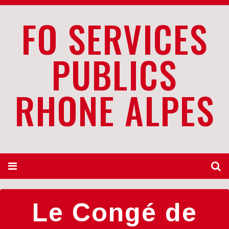
FO SERVICES
PUBLICS
RHONE ALPES
Le Congé de