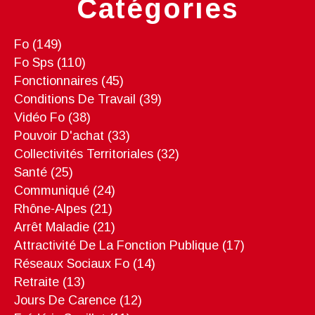
Catégories
Fo
(149)
Fo Sps
(110)
Fonctionnaires
(45)
Conditions De Travail
(39)
Vidéo Fo
(38)
Pouvoir D'achat
(33)
Collectivités Territoriales
(32)
Santé
(25)
Communiqué
(24)
Rhône-Alpes
(21)
Arrêt Maladie
(21)
Attractivité De La Fonction Publique
(17)
Réseaux Sociaux Fo
(14)
Retraite
(13)
Jours De Carence
(12)