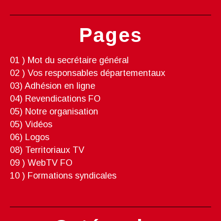
Pages
01 ) Mot du secrétaire général
02 ) Vos responsables départementaux
03) Adhésion en ligne
04) Revendications FO
05) Notre organisation
05) Vidéos
06) Logos
08) Territoriaux TV
09 ) WebTV FO
10 ) Formations syndicales