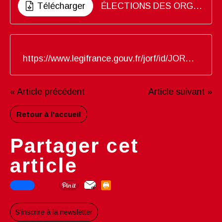
Télécharger
ÉLECTIONS DES ORGANISMES CONSULTATIFS DE LA FONCTION PUBLIQUE TERRITORIALE _ UN ENJEU DÉMOCRATIQUE MAJEUR
https://www.legifrance.gouv.fr/jorf/id/JORFTEXT000051844344
« Article précédent
Article suivant »
Retour à l'accueil
Partager cet
article
S'inscrire à la newsletter