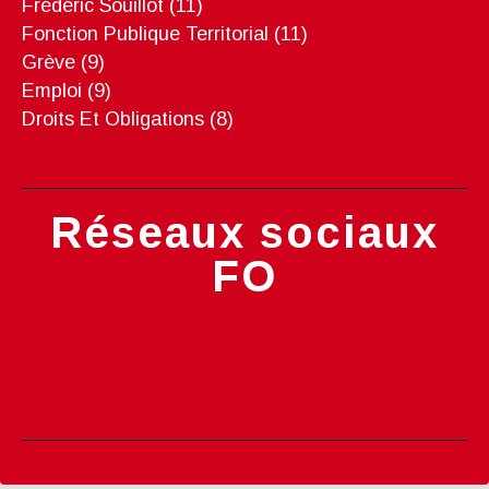
Frédéric Souillot
(11)
Fonction Publique Territorial
(11)
Grève
(9)
Emploi
(9)
Droits Et Obligations
(8)
Réseaux sociaux
FO