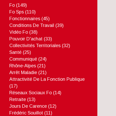
Fo
(149)
Fo Sps
(110)
Fonctionnaires
(45)
Conditions De Travail
(39)
Vidéo Fo
(38)
Pouvoir D'achat
(33)
Collectivités Territoriales
(32)
Santé
(25)
Communiqué
(24)
Rhône-Alpes
(21)
Arrêt Maladie
(21)
Attractivité De La Fonction Publique
(17)
Réseaux Sociaux Fo
(14)
Retraite
(13)
Jours De Carence
(12)
Frédéric Souillot
(11)