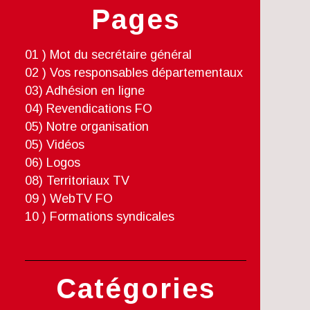
Pages
01 ) Mot du secrétaire général
02 ) Vos responsables départementaux
03) Adhésion en ligne
04) Revendications FO
05) Notre organisation
05) Vidéos
06) Logos
08) Territoriaux TV
09 ) WebTV FO
10 ) Formations syndicales
Catégories