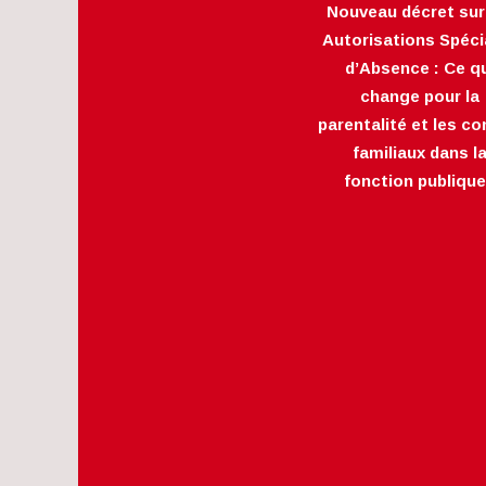
Nouveau décret sur
Autorisations Spéci
d’Absence : Ce q
change pour la
parentalité et les c
familiaux dans l
fonction publique