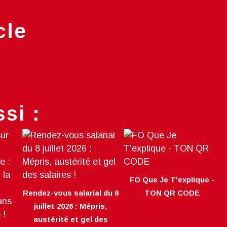
cle
si :
FO Que Je T'explique -
Rendez-vous salarial du 8
TON QR CODE
juillet 2026 : Mépris,
austérité et gel des