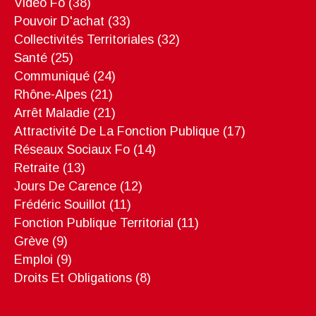
Vidéo Fo
(38)
Pouvoir D'achat
(33)
Collectivités Territoriales
(32)
Santé
(25)
Communiqué
(24)
Rhône-Alpes
(21)
Arrêt Maladie
(21)
Attractivité De La Fonction Publique
(17)
Réseaux Sociaux Fo
(14)
Retraite
(13)
Jours De Carence
(12)
Frédéric Souillot
(11)
Fonction Publique Territorial
(11)
Grève
(9)
Emploi
(9)
Droits Et Obligations
(8)