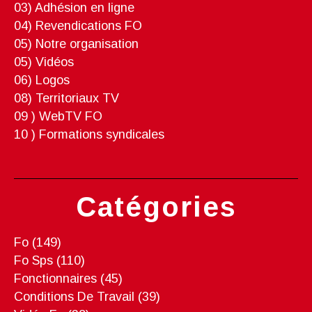
03) Adhésion en ligne
04) Revendications FO
05) Notre organisation
05) Vidéos
06) Logos
08) Territoriaux TV
09 ) WebTV FO
10 ) Formations syndicales
Catégories
Fo
(149)
Fo Sps
(110)
Fonctionnaires
(45)
Conditions De Travail
(39)