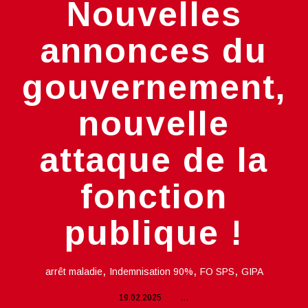
Nouvelles
annonces du
gouvernement,
nouvelle
attaque de la
fonction
publique !
,
,
,
arrêt maladie
Indemnisation 90%
FO SPS
GIPA
19.02.2025
…