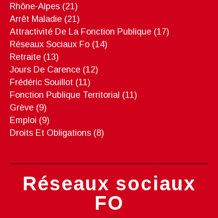
Rhône-Alpes
(21)
Arrêt Maladie
(21)
Attractivité De La Fonction Publique
(17)
Réseaux Sociaux Fo
(14)
Retraite
(13)
Jours De Carence
(12)
Frédéric Souillot
(11)
Fonction Publique Territorial
(11)
Grève
(9)
Emploi
(9)
Droits Et Obligations
(8)
Réseaux sociaux
FO