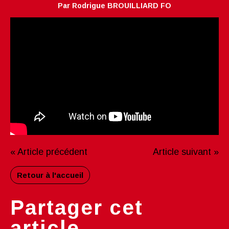
Par Rodrigue BROUILLIARD FO
« Article précédent
Article suivant »
Retour à l'accueil
Partager cet
article