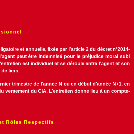
ssionnel
gatoire et annuelle, fixée par l’article 2 du décret n°2014-
l’agent peut être indemnisé pour le préjudice moral subi 
ntretien est individuel et se déroule entre l’agent et son 
de tiers.
dernier trimestre de l’année N ou en début d’année N+1, en 
u versement du CIA. L’entretien donne lieu à un compte-
et Rôles Respectifs