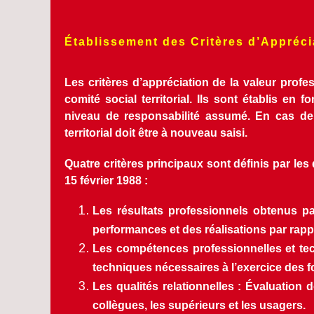
Établissement des Critères d’Appréci
Les critères d’appréciation de la valeur profe
comité social territorial. Ils sont établis en 
niveau de responsabilité assumé. En cas de mo
territorial doit être à nouveau saisi.
Quatre critères principaux sont définis par le
15 février 1988 :
Les résultats professionnels obtenus par 
performances et des réalisations par rappo
Les compétences professionnelles et tec
techniques nécessaires à l’exercice des f
Les qualités relationnelles : Évaluation 
collègues, les supérieurs et les usagers.