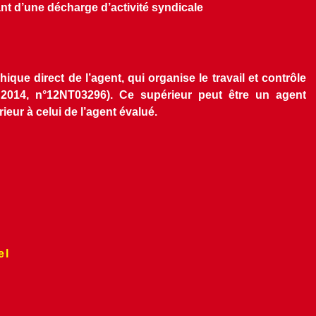
nt d’une décharge d’activité syndicale
ique direct de l’agent, qui organise le travail et contrôle 
n 2014, n°12NT03296). Ce supérieur peut être un agent 
ieur à celui de l’agent évalué.
el