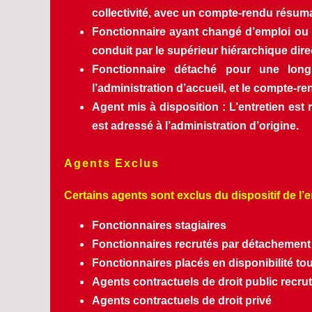
collectivité, avec un compte-rendu résuma
Fonctionnaire ayant changé d’emploi ou m
conduit par le supérieur hiérarchique direc
Fonctionnaire détaché pour une longu
l’administration d’accueil, et le compte-re
Agent mis à disposition : L’entretien est 
est adressé à l’administration d’origine.
Agents Exclus
Certains agents sont exclus du dispositif de l’e
Fonctionnaires stagiaires
Fonctionnaires recrutés par détachement 
Fonctionnaires placés en disponibilité tou
Agents contractuels de droit public recru
Agents contractuels de droit privé