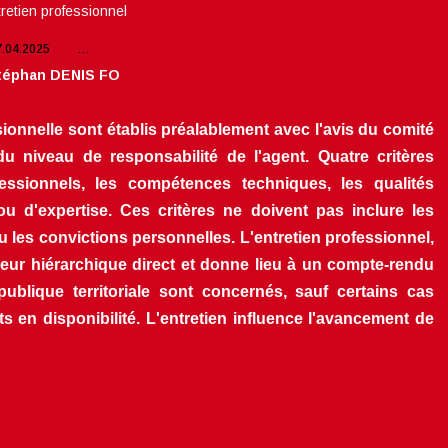
retien professionnel
7.04.2025
…
téphan DENIS FO
sionnelle sont établis préalablement avec l'avis du comité 
 du niveau de responsabilité de l'agent. Quatre critères 
fessionnels, les compétences techniques, les qualités 
ou d'expertise. Ces critères ne doivent pas inclure les 
 les convictions personnelles. L'entretien professionnel, 
rieur hiérarchique direct et donne lieu à un compte-rendu 
blique territoriale sont concernés, sauf certains cas 
 en disponibilité. L'entretien influence l'avancement de 