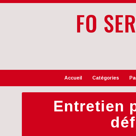
FO SE
Accueil
Catégories
Pa
Entretien 
déf