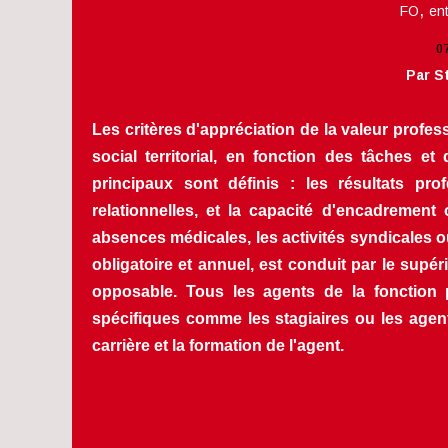
,
FO
ent
0
Par S
Les critères d'appréciation de la valeur profes
social territorial, en fonction des tâches et
principaux sont définis : les résultats pro
relationnelles, et la capacité d'encadrement 
absences médicales, les activités syndicales ou
obligatoire et annuel, est conduit par le supé
opposable. Tous les agents de la fonction pu
spécifiques comme les stagiaires ou les agents
carrière et la formation de l'agent.