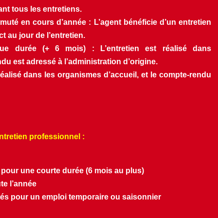
nt tous les entretiens.
uté en cours d’année : L’agent bénéficie d’un entretien 
t au jour de l’entretien.
e durée (+ 6 mois) : L’entretien est réalisé dans 
ndu est adressé à l’administration d’origine.
réalisé dans les organismes d’accueil, et le compte-rendu 
ntretien professionnel :
pour une courte durée (6 mois au plus)
te l’année
tés pour un emploi temporaire ou saisonnier