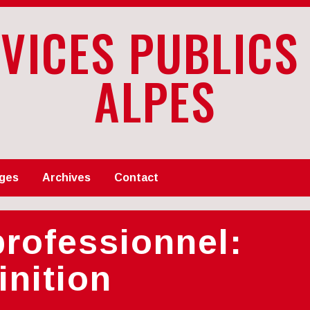
RVICES PUBLICS
ALPES
ges
Archives
Contact
professionnel:
inition