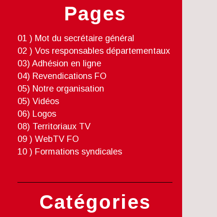
Pages
01 ) Mot du secrétaire général
02 ) Vos responsables départementaux
03) Adhésion en ligne
04) Revendications FO
05) Notre organisation
05) Vidéos
06) Logos
08) Territoriaux TV
09 ) WebTV FO
10 ) Formations syndicales
Catégories