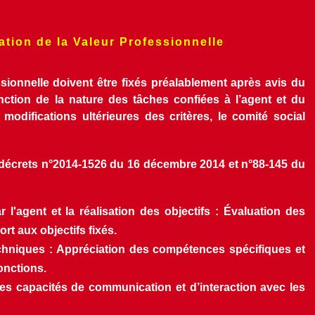
ation de la Valeur Professionnelle
ssionnelle doivent être fixés préalablement après avis du 
fonction de la nature des tâches confiées à l’agent et du 
difications ultérieures des critères, le comité social 
s décrets n°2014-1526 du 16 décembre 2014 et n°88-145 du 
l'agent et la réalisation des objectifs : Évaluation des 
rt aux objectifs fixés.
hniques : Appréciation des compétences spécifiques et 
onctions.
des capacités de communication et d’interaction avec les 