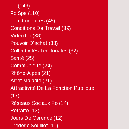
Fo
(149)
Fo Sps
(110)
Fonctionnaires
(45)
Conditions De Travail
(39)
Vidéo Fo
(38)
Pouvoir D'achat
(33)
Collectivités Territoriales
(32)
Santé
(25)
Communiqué
(24)
Rhône-Alpes
(21)
Arrêt Maladie
(21)
Attractivité De La Fonction Publique
(17)
Réseaux Sociaux Fo
(14)
Retraite
(13)
Jours De Carence
(12)
Frédéric Souillot
(11)