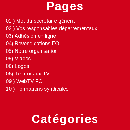
Pages
01 ) Mot du secrétaire général
02 ) Vos responsables départementaux
03) Adhésion en ligne
04) Revendications FO
05) Notre organisation
05) Vidéos
06) Logos
08) Territoriaux TV
09 ) WebTV FO
10 ) Formations syndicales
Catégories