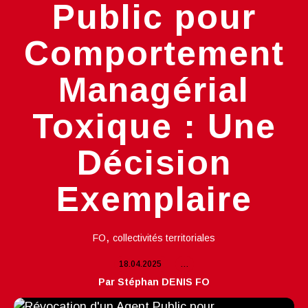
Public pour
Comportement
Managérial
Toxique : Une
Décision
Exemplaire
,
FO
collectivités territoriales
18.04.2025
…
Par Stéphan DENIS FO