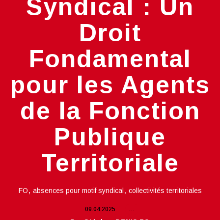
Syndical : Un
Droit
Fondamental
pour les Agents
de la Fonction
Publique
Territoriale
,
,
FO
absences pour motif syndical
collectivités territoriales
09.04.2025
…