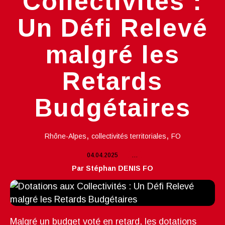
Collectivités :
Un Défi Relevé
malgré les
Retards
Budgétaires
,
,
Rhône-Alpes
collectivités territoriales
FO
04.04.2025
…
Par Stéphan DENIS FO
Malgré un budget voté en retard, les dotations