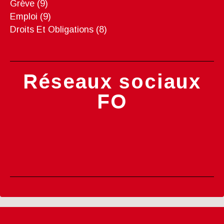
Grève
(9)
Emploi
(9)
Droits Et Obligations
(8)
Réseaux sociaux
FO