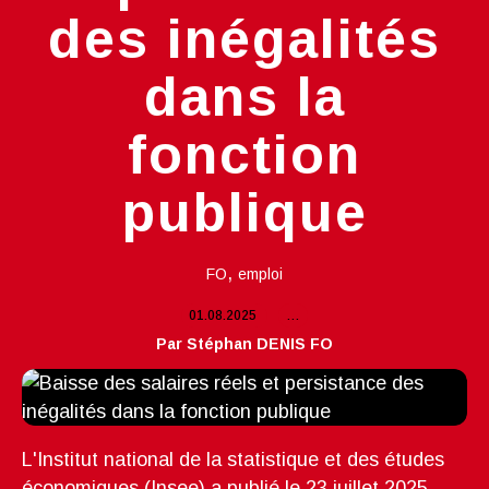
des inégalités
dans la
fonction
publique
,
FO
emploi
01.08.2025
…
Par Stéphan DENIS FO
L'Institut national de la statistique et des études
économiques (Insee) a publié le 23 juillet 2025