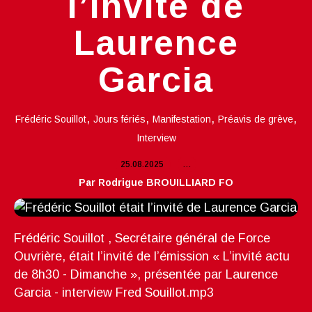
l’invité de
Laurence
Garcia
,
,
,
,
Frédéric Souillot
Jours fériés
Manifestation
Préavis de grève
Interview
25.08.2025
…
Par Rodrigue BROUILLIARD FO
Frédéric Souillot , Secrétaire général de Force
Ouvrière, était l’invité de l’émission « L’invité actu
de 8h30 - Dimanche », présentée par Laurence
Garcia - interview Fred Souillot.mp3