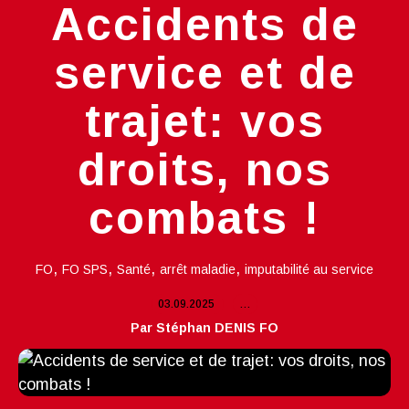
Accidents de
service et de
trajet: vos
droits, nos
combats !
,
,
,
,
FO
FO SPS
Santé
arrêt maladie
imputabilité au service
03.09.2025
…
Par Stéphan DENIS FO