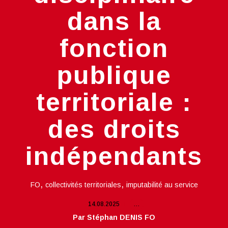
dans la
fonction
publique
territoriale :
des droits
indépendants
,
,
FO
collectivités territoriales
imputabilité au service
14.08.2025
…
Par Stéphan DENIS FO