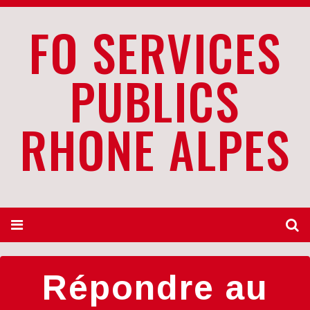
FO SERVICES
PUBLICS
RHONE ALPES
Répondre au