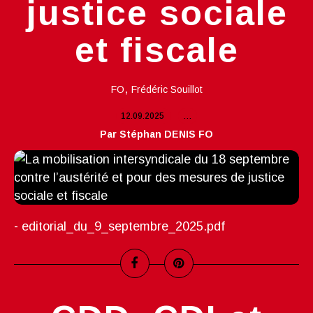
justice sociale
et fiscale
,
FO
Frédéric Souillot
12.09.2025
…
Par Stéphan DENIS FO
- editorial_du_9_septembre_2025.pdf