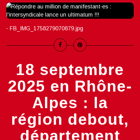
- FB_IMG_1758279070879.jpg
18 septembre
2025 en Rhône-
Alpes : la
région debout,
département