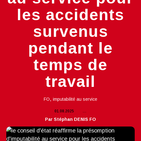
les accidents
survenus
pendant le
temps de
travail
,
FO
imputabilité au service
01.08.2025
…
Par Stéphan DENIS FO