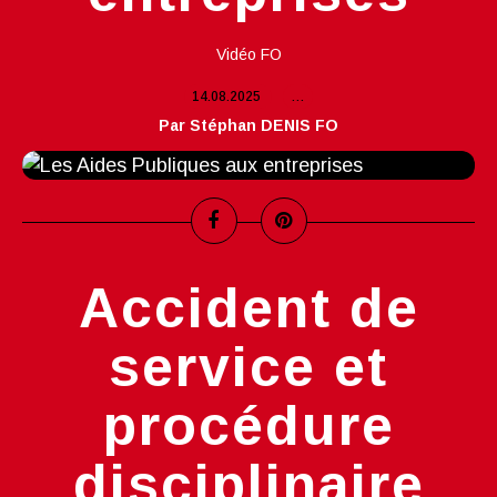
Vidéo FO
14.08.2025
…
Par Stéphan DENIS FO
Accident de
service et
procédure
disciplinaire